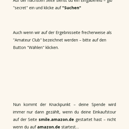
Auf der nächsten Seite siehst du ein Eingabefeld – gib
"secret" ein und klicke auf
"Suchen"
Auch wenn wir auf der Ergebnisseite frecherweise als
"Amateur Club" bezeichnet werden – bitte auf den
Button "Wählen" klicken.
Nun kommt der Knackpunkt – deine Spende wird
immer nur dann gezählt, wenn du deine Einkaufstour
auf der Seite
smile.amazon.de
gestartet hast – nicht
wenn du auf
amazon.de
startest…